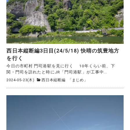
西日本縦断編3日目(24/5/18) 快晴の筑豊地方
を行く
今日の市町村 門司港駅を見に行く 10年くらい前、下
関・門司を訪れたと時にJR「門司港駅」が工事中...
2024-05-23(木)
西日本縦断編
「まじめ」