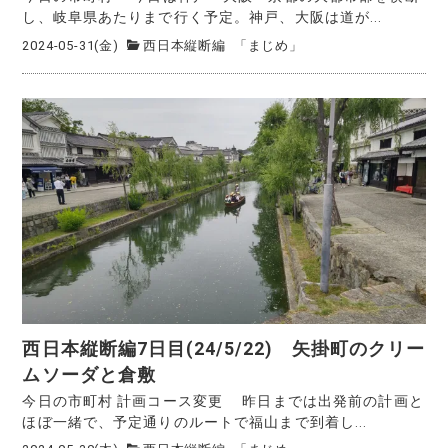
し、岐阜県あたりまで行く予定。神戸、大阪は道が...
2024-05-31(金)
西日本縦断編
「まじめ」
西日本縦断編7日目(24/5/22) 矢掛町のクリー
ムソーダと倉敷
今日の市町村 計画コース変更 昨日までは出発前の計画と
ほぼ一緒で、予定通りのルートで福山まで到着し...