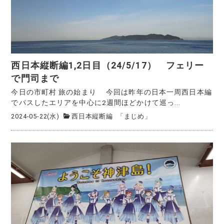
西日本縦断編1,2日目（24/5/17） フェリー
で門司まで
今日の市町村 旅の始まり 今回は昨年の日本一周西日本編
でパスしたエリアを中心に2週間ほどかけて巡っ...
2024-05-22(水)
西日本縦断編
「まじめ」