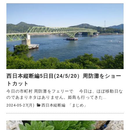
西日本縦断編5日目(24/5/20）周防灘をショー
トカット
今日の市町村 周防灘をフェリーで 今日は、ほぼ移動日な
のであまりネタはありません。姫島も行ってきた...
2024-05-27(月)
西日本縦断編
「まじめ」