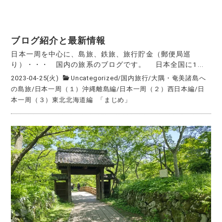
ブログ紹介と最新情報
日本一周を中心に、島旅、鉄旅、旅行貯金（郵便局巡
り）・・・ 国内の旅系のブログです。 日本全国に1...
2023-04-25(火)
Uncategorized
/
国内旅行
/
大隅・奄美諸島へ
の島旅
/
日本一周（１）沖縄離島編
/
日本一周（２）西日本編
/
日
本一周（３）東北北海道編
「まじめ」