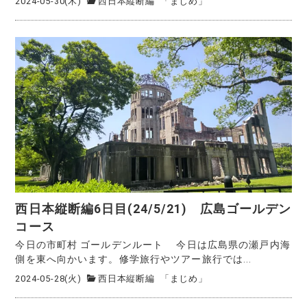
2024-05-30(木)
西日本縦断編
「まじめ」
西日本縦断編6日目(24/5/21) 広島ゴールデン
コース
今日の市町村 ゴールデンルート 今日は広島県の瀬戸内海
側を東へ向かいます。修学旅行やツアー旅行では...
2024-05-28(火)
西日本縦断編
「まじめ」