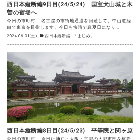
西日本縦断編9日目(24/5/24) 国宝犬山城と木
曽の宿場へ
今日の市町村 名古屋の市街地通過を回避して、中山道経
由で東京を目指します。今日も快晴で真夏日になり...
2024-06-01(土)
西日本縦断編
「まじめ」
西日本縦断編8日目(24/5/23) 平等院と関ヶ原
今日の市町村 今日は神戸・大阪・京都の大都市部を横断