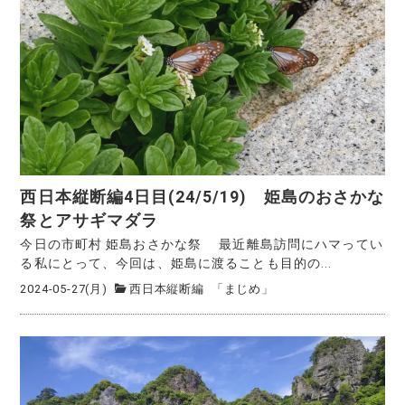
西日本縦断編4日目(24/5/19) 姫島のおさかな
祭とアサギマダラ
今日の市町村 姫島おさかな祭 最近離島訪問にハマってい
る私にとって、今回は、姫島に渡ることも目的の...
2024-05-27(月)
西日本縦断編
「まじめ」