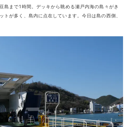
豆島まで1時間。デッキから眺める瀬戸内海の島々がき
ットが多く、島内に点在しています。今日は島の西側、