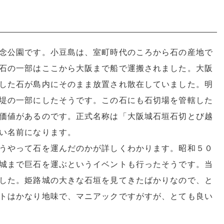
念公園です。小豆島は、室町時代のころから石の産地で
石の一部はここから大阪まで船で運搬されました。大阪
した石が島内にそのまま放置され散在していました。明
堤の一部にしたそうです。この石にも石切場を管轄した
価値があるのです。正式名称は「大阪城石垣石切とび越
い名前になります。
うやって石を運んだのかが詳しくわかります。昭和５０
城まで巨石を運ぶというイベントも行ったそうです。当
した。姫路城の大きな石垣を見てきたばかりなので、と
トはかなり地味で、マニアックですがすが、とても良い