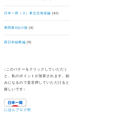
日本一周（３）東北北海道編
(43)
東関東4泊の旅
(4)
西日本縦断編
(9)
↓
このバナーをクリックしていただく
と、私のポイントが加算されます。励
みになるので是非押していただけると
嬉しいです
↓
にほんブログ村