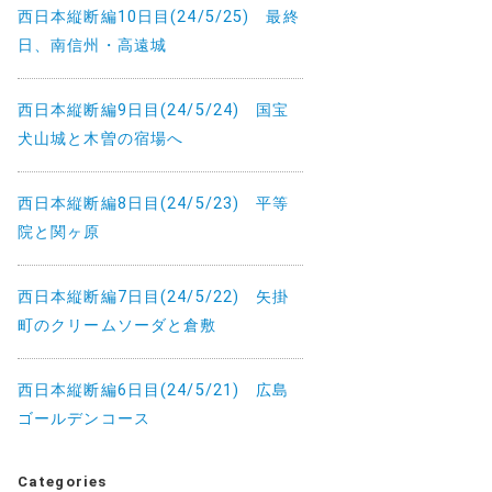
西日本縦断編10日目(24/5/25) 最終
日、南信州・高遠城
西日本縦断編9日目(24/5/24) 国宝
犬山城と木曽の宿場へ
西日本縦断編8日目(24/5/23) 平等
院と関ヶ原
西日本縦断編7日目(24/5/22) 矢掛
町のクリームソーダと倉敷
西日本縦断編6日目(24/5/21) 広島
ゴールデンコース
Categories