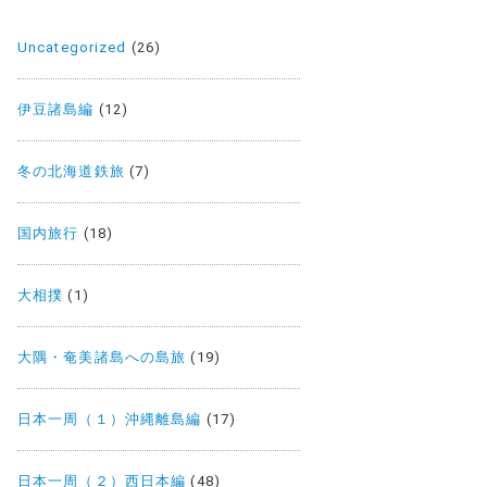
Uncategorized
(26)
伊豆諸島編
(12)
冬の北海道鉄旅
(7)
国内旅行
(18)
大相撲
(1)
大隅・奄美諸島への島旅
(19)
日本一周（１）沖縄離島編
(17)
日本一周（２）西日本編
(48)