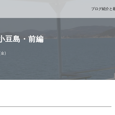
ブログ紹介と
) 小豆島・前編
(金)