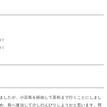
w！
w！
ましたが、小豆島を経由して高松まで行くことにしまし
め、島へ連泊して少しのんびりしようかと思います。岡