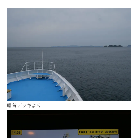
船首デッキより