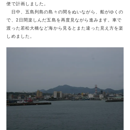
便で計画しました。
日中、五島列島の島々の間をぬいながら、船がゆくの
で、2日間楽しんだ五島を再度見ながら進みます。車で
渡った若松大橋など海から見るとまた違った見え方を楽
しめました。