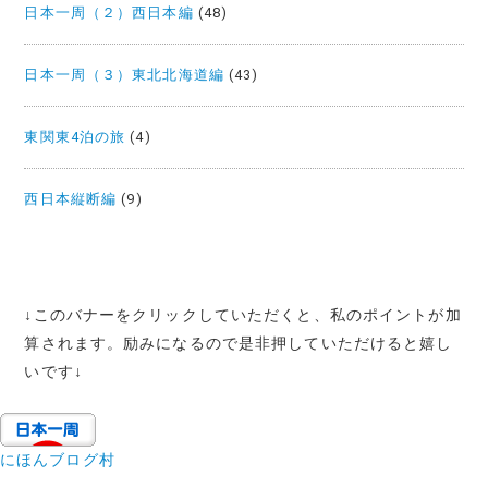
日本一周（２）西日本編
(48)
日本一周（３）東北北海道編
(43)
東関東4泊の旅
(4)
西日本縦断編
(9)
↓
このバナーをクリックしていただくと、私のポイントが加
算されます。励みになるので是非押していただけると嬉し
いです
↓
にほんブログ村