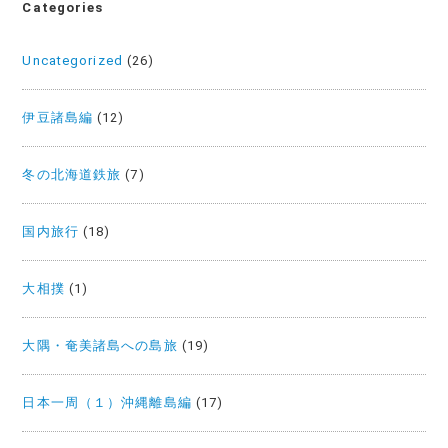
Categories
Uncategorized
(26)
伊豆諸島編
(12)
冬の北海道鉄旅
(7)
国内旅行
(18)
大相撲
(1)
大隅・奄美諸島への島旅
(19)
日本一周（１）沖縄離島編
(17)