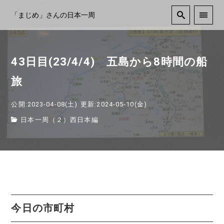
「まじめ」さんの日本一周
43日目(23/4/4) 五島から8時間の船
旅
公開:2023-04-08(土)
更新:2024-05-10(金)
日本一周（２）西日本編
今日の市町村