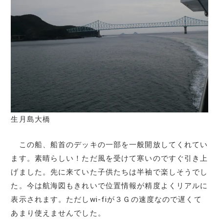
生月島大橋
この船、船首のデッキの一部を一般開放してくれてい
ます。素晴らしい！ただ風を受けて寒いのですぐ引き上
げました。先に来ていた子供たちは半袖で楽しそうでし
た。今は航海図もきれいで位置情報が精度よくリアルに
表示されます。ただしwi-fiが３Ｇの速度なので遅くて
あまり使えませんでした。