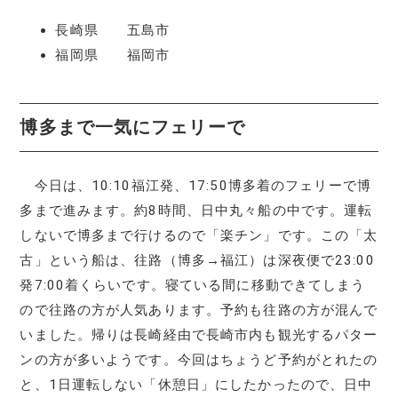
長崎県 五島市
福岡県 福岡市
博多まで一気にフェリーで
今日は、10:10福江発、17:50博多着のフェリーで博
多まで進みます。約8時間、日中丸々船の中です。運転
しないで博多まで行けるので「楽チン」です。この「太
古」という船は、往路（博多→福江）は深夜便で23:00
発7:00着くらいです。寝ている間に移動できてしまう
ので往路の方が人気あります。予約も往路の方が混んで
いました。帰りは長崎経由で長崎市内も観光するパター
ンの方が多いようです。今回はちょうど予約がとれたの
と、1日運転しない「休憩日」にしたかったので、日中