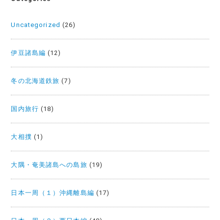
Uncategorized
(26)
伊豆諸島編
(12)
冬の北海道鉄旅
(7)
国内旅行
(18)
大相撲
(1)
大隅・奄美諸島への島旅
(19)
日本一周（１）沖縄離島編
(17)