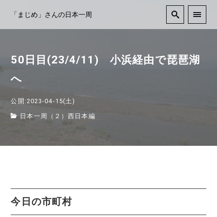
「まじめ」さんの日本一周
50日目(23/4/11) 小浜経由で琵琶湖
へ
公開:2023-04-15(土)
日本一周（２）西日本編
今日の市町村