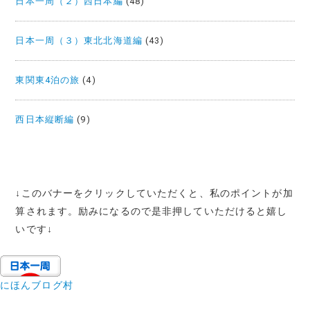
日本一周（２）西日本編
(48)
日本一周（３）東北北海道編
(43)
東関東4泊の旅
(4)
西日本縦断編
(9)
↓
このバナーをクリックしていただくと、私のポイントが加
算されます。励みになるので是非押していただけると嬉し
いです
↓
にほんブログ村