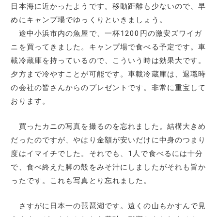
日本海に近かったようです。移動距離も少ないので、早
めにキャンプ場でゆっくりといきましょう。
途中小浜市内の魚屋で、一杯1200円の激安ズワイガ
ニを買ってきました。キャンプ場で食べる予定です。車
載冷蔵庫を持っているので、こういう時は効果大です。
夕方まで冷やすことが可能です。車載冷蔵庫は、退職時
の会社の皆さんからのプレゼントです。非常に重宝して
おります。
買ったカニの写真を撮るのを忘れました。結構大きめ
だったのですが、やはり金額が安いだけに中身のつまり
度はイマイチでした。それでも、1人で食べるには十分
で、食べ終えた脚の殻をみそ汁にしましたがそれも旨か
ったです。これも写真とり忘れました。
さすがに日本一の琵琶湖です。遠くの山もかすんで見