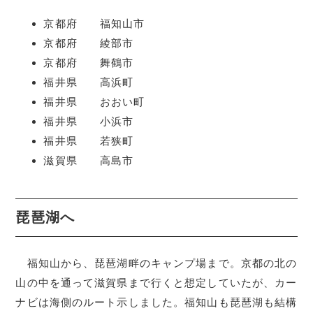
京都府 福知山市
京都府 綾部市
京都府 舞鶴市
福井県 高浜町
福井県 おおい町
福井県 小浜市
福井県 若狭町
滋賀県 高島市
琵琶湖へ
福知山から、琵琶湖畔のキャンプ場まで。京都の北の
山の中を通って滋賀県まで行くと想定していたが、カー
ナビは海側のルート示しました。福知山も琵琶湖も結構