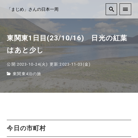
「まじめ」さんの日本一周
東関東1日目(23/10/16) 日光の紅葉
はあと少し
公開:2023-10-24(火)
更新:2023-11-03(金)
東関東4泊の旅
今日の市町村