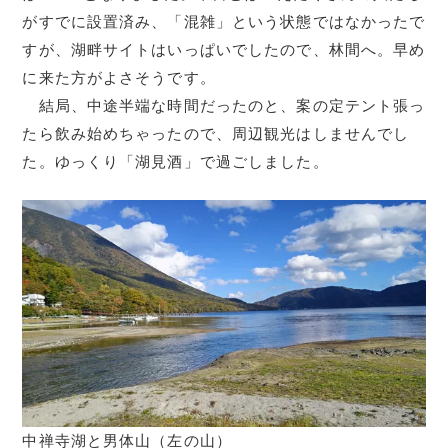
がすでに設置済み、「混雑」という状態ではなかったで
すが、湖畔サイトはいっぱいでしたので、林間へ。早め
に来た方がよさそうです。
結局、中途半端な時間だったのと、案の定テント張っ
たら飲み始めちゃったので、周辺観光はしませんでし
た。ゆっくり「湖見酒」で過ごしました。
中禅寺湖と男体山（左の山）