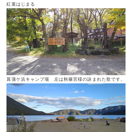
紅葉はじまる
菖蒲ケ浜キャンプ場 左は秋篠宮様の詠まれた歌です。