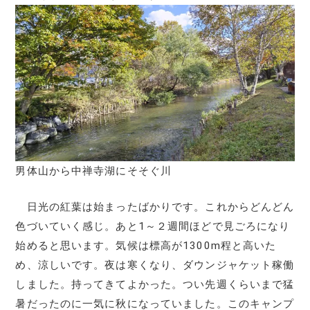
男体山から中禅寺湖にそそぐ川
日光の紅葉は始まったばかりです。これからどんどん
色づいていく感じ。あと1～２週間ほどで見ごろになり
始めると思います。気候は標高が1300m程と高いた
め、涼しいです。夜は寒くなり、ダウンジャケット稼働
しました。持ってきてよかった。つい先週くらいまで猛
暑だったのに一気に秋になっていました。このキャンプ