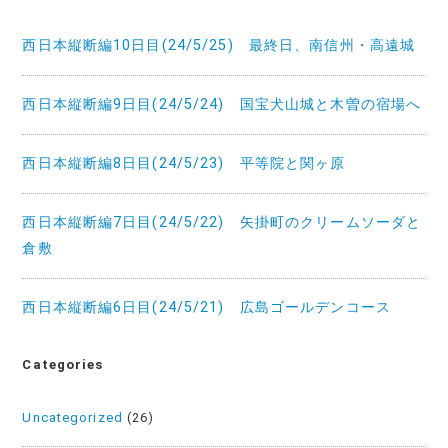
シ
西日本縦断編10日目(24/5/25) 最終日、南信州・高遠城
ョ
ン
西日本縦断編9日目(24/5/24) 国宝犬山城と木曽の宿場へ
西日本縦断編8日目(24/5/23) 平等院と関ヶ原
西日本縦断編7日目(24/5/22) 矢掛町のクリームソーダと
倉敷
西日本縦断編6日目(24/5/21) 広島ゴールデンコース
Categories
Uncategorized
(26)