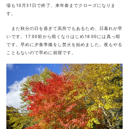
場も10月31日で終了、来年春までクローズになりま
す。
また秋分の日を過ぎて高所でもあるため、日暮れが早
いです。17:00前から暗くなりはじめ18:00には真っ暗
です。早めに夕食準備をし焚火を始めました。夜もやる
こともないので早めに就寝です。