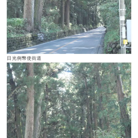
日光例幣使街道