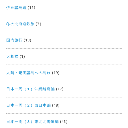
伊豆諸島編
(12)
冬の北海道鉄旅
(7)
国内旅行
(18)
大相撲
(1)
大隅・奄美諸島への島旅
(19)
日本一周（１）沖縄離島編
(17)
日本一周（２）西日本編
(48)
日本一周（３）東北北海道編
(43)