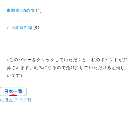
東関東4泊の旅
(4)
西日本縦断編
(9)
↓
このバナーをクリックしていただくと、私のポイントが加
算されます。励みになるので是非押していただけると嬉し
いです
↓
にほんブログ村