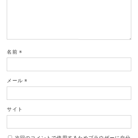
o
r
n
k
k
名前
※
メール
※
サイト
次回のコメントで使用するためブラウザーに自分