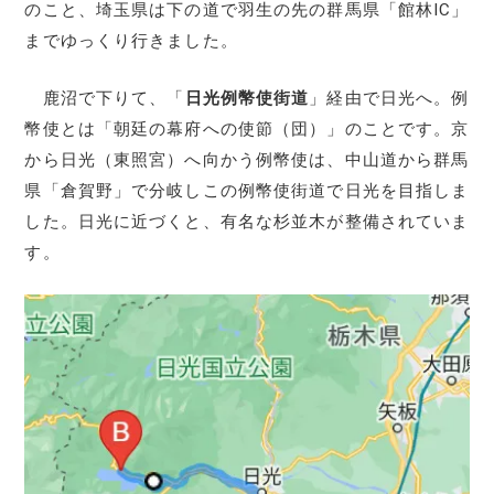
のこと、埼玉県は下の道で羽生の先の群馬県「館林IC」
までゆっくり行きました。
鹿沼で下りて、「
日光例幣使街道
」経由で日光へ。例
幣使とは「朝廷の幕府への使節（団）」のことです。京
から日光（東照宮）へ向かう例幣使は、中山道から群馬
県「倉賀野」で分岐しこの例幣使街道で日光を目指しま
した。日光に近づくと、有名な杉並木が整備されていま
す。