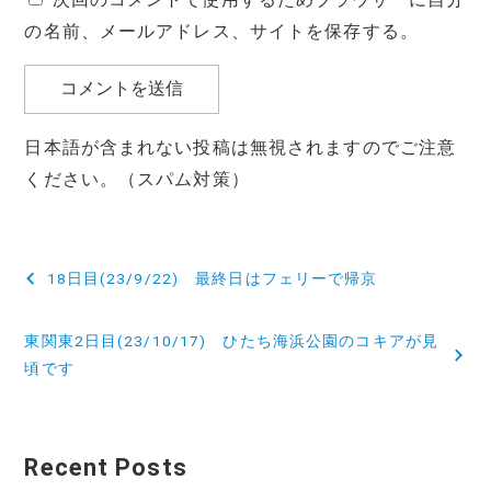
の名前、メールアドレス、サイトを保存する。
日本語が含まれない投稿は無視されますのでご注意
ください。（スパム対策）
投
18日目(23/9/22) 最終日はフェリーで帰京
稿
東関東2日目(23/10/17) ひたち海浜公園のコキアが見
ナ
頃です
ビ
ゲ
Recent Posts
ー