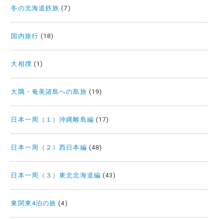
冬の北海道鉄旅
(7)
国内旅行
(18)
大相撲
(1)
大隅・奄美諸島への島旅
(19)
日本一周（１）沖縄離島編
(17)
日本一周（２）西日本編
(48)
日本一周（３）東北北海道編
(43)
東関東4泊の旅
(4)