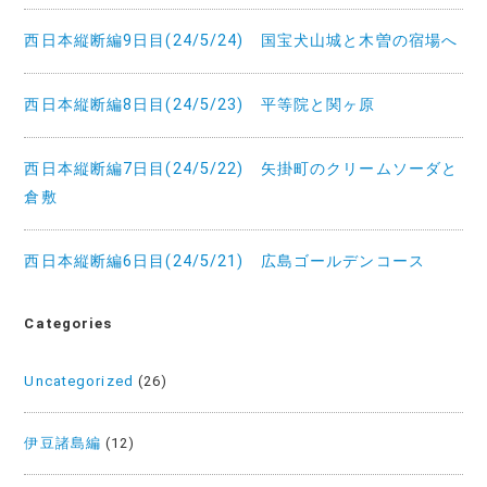
ン
西日本縦断編9日目(24/5/24) 国宝犬山城と木曽の宿場へ
西日本縦断編8日目(24/5/23) 平等院と関ヶ原
西日本縦断編7日目(24/5/22) 矢掛町のクリームソーダと
倉敷
西日本縦断編6日目(24/5/21) 広島ゴールデンコース
Categories
Uncategorized
(26)
伊豆諸島編
(12)