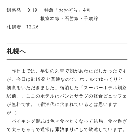
釧路発 8:19 特急「おおぞら」4号
根室本線・石勝線・千歳線
札幌着 12:26
札幌へ
昨日までは、早朝の列車で朝があわただしかったです
が、今日は8:19発と普通なので、ホテルでゆっくりと
朝食をいただきました。宿泊した「スーパーホテル釧路
駅前」、ここのホテルはパンとサラダの軽食ビュッフェ
が無料です。（宿泊代に含まれているとは思います
が…）
バイキング形式は色々食べたくなって結局、食べ過ぎ
て太っちゃうで通常は
素泊まり
にして敬遠しています。