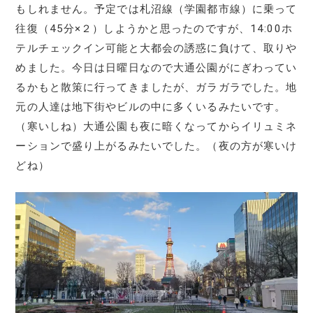
もしれません。予定では札沼線（学園都市線）に乗って
往復（45分×２）しようかと思ったのですが、14:00ホ
テルチェックイン可能と大都会の誘惑に負けて、取りや
めました。今日は日曜日なので大通公園がにぎわってい
るかもと散策に行ってきましたが、ガラガラでした。地
元の人達は地下街やビルの中に多くいるみたいです。
（寒いしね）大通公園も夜に暗くなってからイリュミネ
ーションで盛り上がるみたいでした。（夜の方が寒いけ
どね）