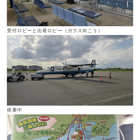
受付ロビーと出発ロビー（ガラス向こう）
搭乗中