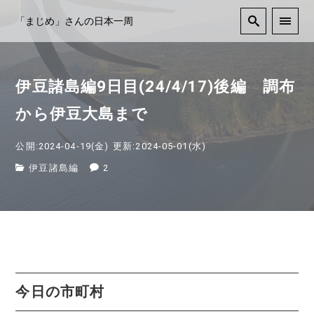
「まじめ」さんの日本一周
伊豆諸島編9日目(24/4/17)後編 調布
から伊豆大島まで
公開:2024-04-19(金)
更新:2024-05-01(水)
伊豆諸島編
2
今日の市町村