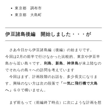
東京都 調布市
東京都 大島町
伊豆諸島後編 開始しました・・・が
さあ今日から伊豆諸島編（後編）の始まりです。
今回は2月の前半で行けなかった比較的、東京や伊豆半
島から近い島々です。
利島、新島、神津島
が未上陸なの
でそれらの島々への訪問を考えています
今回はまず、計画段階のお話を、多少長文になりま
す。興味のない方は次の段落で
「一気に飛行機で大島
へ」
ＧＯで構いません。
まず前もって（前編終了時点）に次にような計画を想