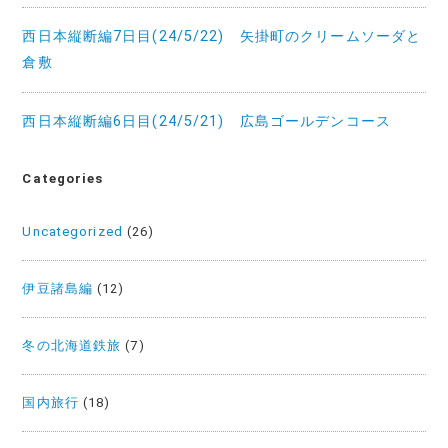
西日本縦断編7日目(24/5/22) 矢掛町のクリームソーダと
倉敷
西日本縦断編6日目(24/5/21) 広島ゴールデンコース
Categories
Uncategorized
(26)
伊豆諸島編
(12)
冬の北海道鉄旅
(7)
国内旅行
(18)