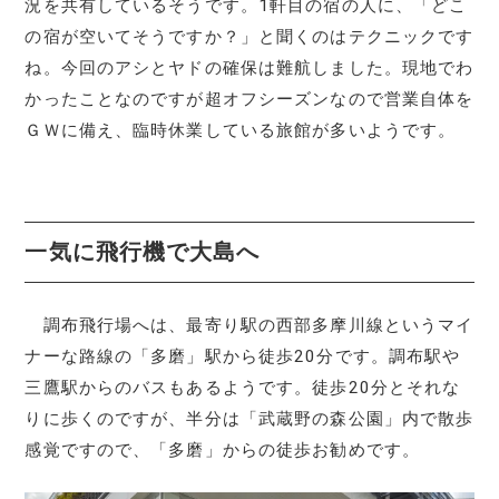
況を共有しているそうです。1軒目の宿の人に、「どこ
の宿が空いてそうですか？」と聞くのはテクニックです
ね。今回のアシとヤドの確保は難航しました。現地でわ
かったことなのですが超オフシーズンなので営業自体を
ＧＷに備え、臨時休業している旅館が多いようです。
一気に飛行機で大島へ
調布飛行場へは、最寄り駅の西部多摩川線というマイ
ナーな路線の「多磨」駅から徒歩20分です。調布駅や
三鷹駅からのバスもあるようです。徒歩20分とそれな
りに歩くのですが、半分は「武蔵野の森公園」内で散歩
感覚ですので、「多磨」からの徒歩お勧めです。