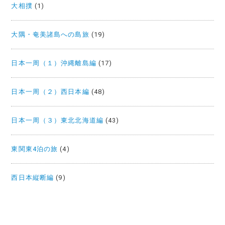
大相撲
(1)
大隅・奄美諸島への島旅
(19)
日本一周（１）沖縄離島編
(17)
日本一周（２）西日本編
(48)
日本一周（３）東北北海道編
(43)
東関東4泊の旅
(4)
西日本縦断編
(9)