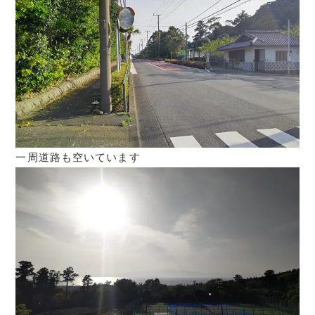
一周道路も空いています