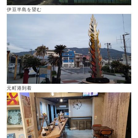
伊豆半島を望む
元町港到着