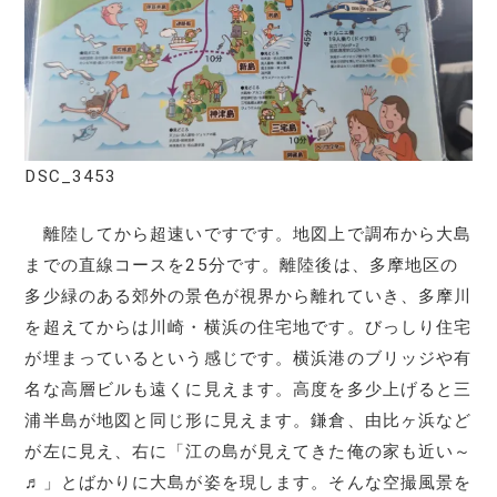
DSC_3453
離陸してから超速いですです。地図上で調布から大島
までの直線コースを25分です。離陸後は、多摩地区の
多少緑のある郊外の景色が視界から離れていき、多摩川
を超えてからは川崎・横浜の住宅地です。びっしり住宅
が埋まっているという感じです。横浜港のブリッジや有
名な高層ビルも遠くに見えます。高度を多少上げると三
浦半島が地図と同じ形に見えます。鎌倉、由比ヶ浜など
が左に見え、右に「江の島が見えてきた俺の家も近い～
♬」とばかりに大島が姿を現します。そんな空撮風景を